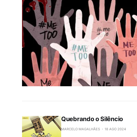
Quebrando o Silêncio
MARCELO MAGALHÃES
18 AGO 2024