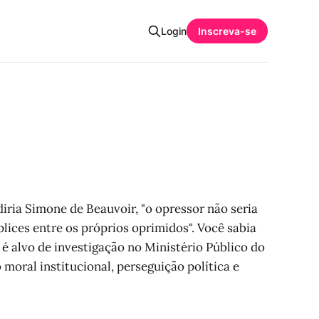
Login
Inscreva-se
iria Simone de Beauvoir, "o opressor não seria
plices entre os próprios oprimidos". Você sabia
é alvo de investigação no Ministério Público do
 moral institucional, perseguição política e