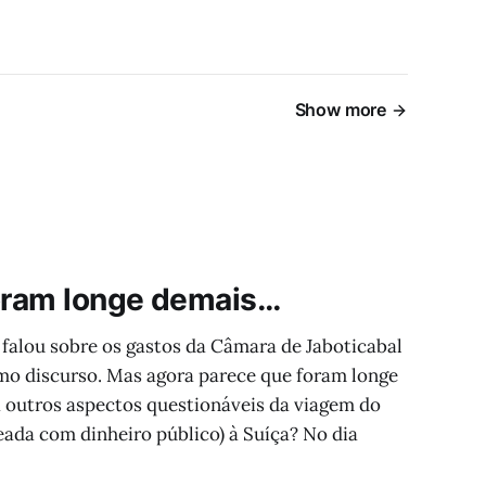
Show more
foram longe demais…
falou sobre os gastos da Câmara de Jaboticabal
mo discurso. Mas agora parece que foram longe
 outros aspectos questionáveis da viagem do
eada com dinheiro público) à Suíça? No dia