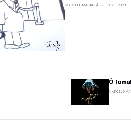
MARCELO MAGALHÃES
11 SET 2023
Ô Toma
MARCELO MA