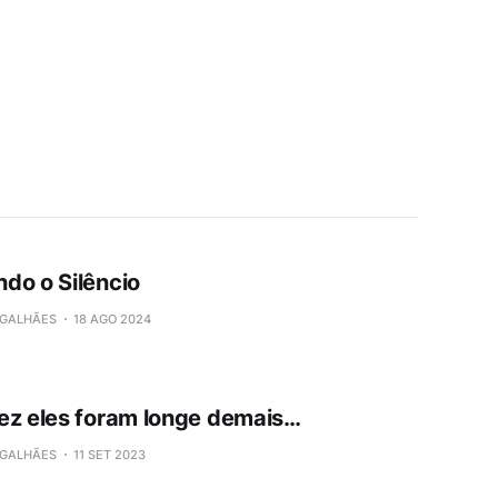
do o Silêncio
GALHÃES
18 AGO 2024
ez eles foram longe demais…
GALHÃES
11 SET 2023