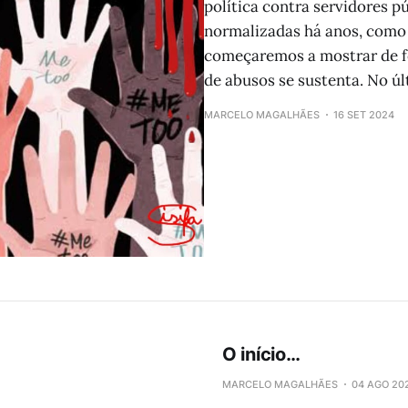
política contra servidores p
normalizadas há anos, como 
começaremos a mostrar de f
de abusos se sustenta. No ú
MARCELO MAGALHÃES
16 SET 2024
O início…
MARCELO MAGALHÃES
04 AGO 20