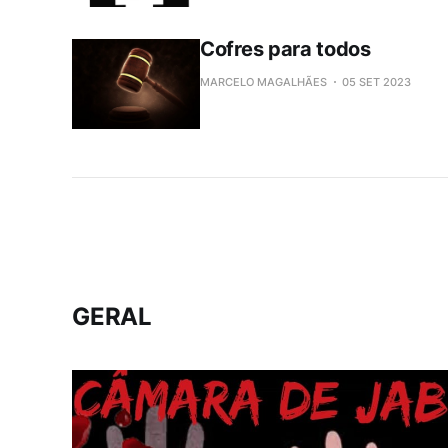
Cofres para todos
MARCELO MAGALHÃES
05 SET 2023
GERAL