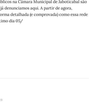
úblicos na Câmara Municipal de Jaboticabal são
já denunciamos aqui. A partir de agora,
orma detalhada (e comprovada) como essa rede
ltimo dia 05/
23