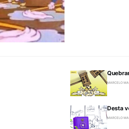
Quebran
MARCELO MA
Desta v
MARCELO MA