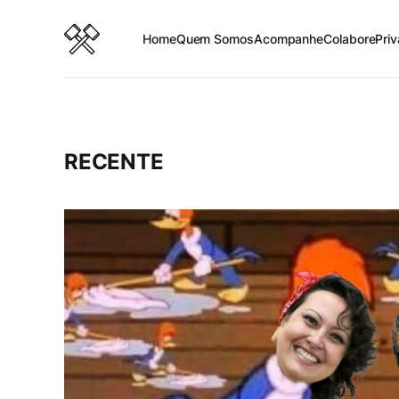
Home
Quem Somos
Acompanhe
Colabore
Pri
RECENTE