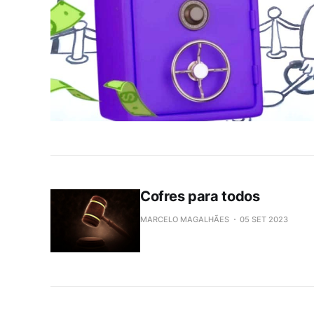
Cofres para todos
MARCELO MAGALHÃES
05 SET 2023