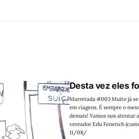
Desta vez eles 
Marretada #003 Muito já se 
em viagens. É sempre o mes
demais! Vamos nos atentar a
vereador Edu Fenerich (cust
11/08/