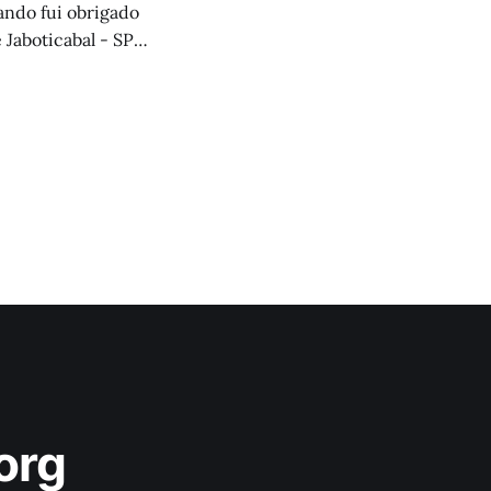
ando fui obrigado
Jaboticabal - SP,
org