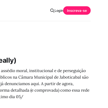
Login
Inscreva-se
eally)
assédio moral, institucional e de perseguição
úblicos na Câmara Municipal de Jaboticabal são
já denunciamos aqui. A partir de agora,
orma detalhada (e comprovada) como essa rede
ltimo dia 05/