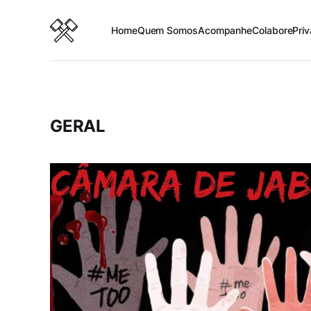
Home
Quem Somos
Acompanhe
Colabore
Pri
GERAL