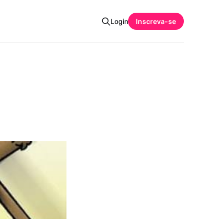
Login
Inscreva-se