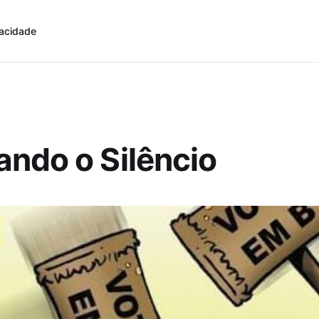
vacidade
ndo o Silêncio