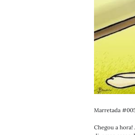
Marretada #00
Chegou a hora! 