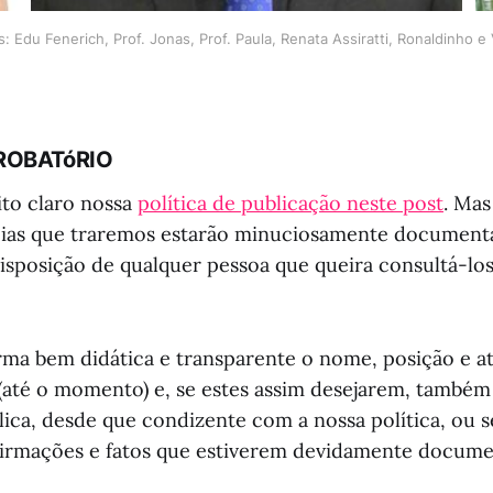
: Edu Fenerich, Prof. Jonas, Prof. Paula, Renata Assiratti, Ronaldinho e V
ROBATóRIO
to claro nossa
política de publicação neste post
. Ma
ias que traremos estarão minuciosamente documenta
sposição de qualquer pessoa que queira consultá-los 
ma bem didática e transparente o nome, posição e at
(até o momento) e, se estes assim desejarem, também
ica, desde que condizente com a nossa política, ou se
firmações e fatos que estiverem devidamente docume