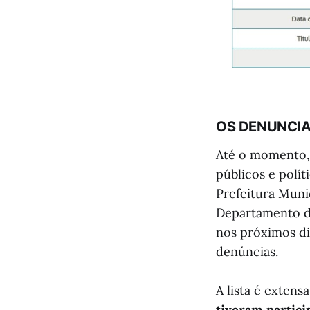
OS DENUNCI
Até o momento, 
públicos e polí
Prefeitura Muni
Departamento d
nos próximos di
denúncias.
A lista é exten
tiveram partici