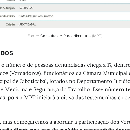
Fonte: 
Consulta de Procedimentos 
(MPT)
ADOS
o número de pessoas denunciadas chega a 17, dentr
ticos (Vereadores), funcionários da Câmara Municipal
cipal de Jaboticabal, lotados no Departamento Jurídi
e Medicina e Segurança do Trabalho. Esse número te
as, pois o MPT iniciará a oitiva das testemunhas e re
sa, mas começaremos a abordar a participação dos Ve
pação direta nos atos de assédio e perseguição denu