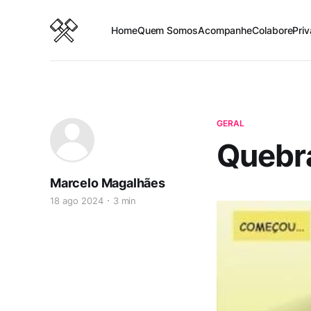
Home
Quem Somos
Acompanhe
Colabore
Pri
GERAL
Quebra
Marcelo Magalhães
18 ago 2024
3 min