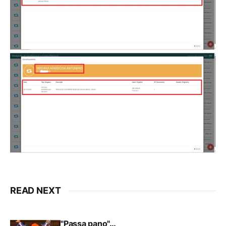
READ NEXT
"Passa pano"…