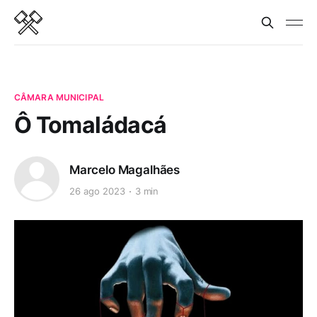
CÂMARA MUNICIPAL
Ô Tomaládacá
Marcelo Magalhães
26 ago 2023
3 min