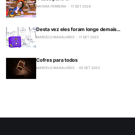
NAYARA FERREIRA
17 SET 2024
Desta vez eles foram longe demais…
MARCELO MAGALHÃES
11 SET 2023
Cofres para todos
MARCELO MAGALHÃES
05 SET 2023