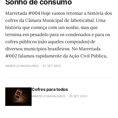
Sonho de consumo
Marretada #004 Hoje vamos retomar a história dos
cofres da Câmara Municipal de Jaboticabal. Uma
história que começa com um sonho, mas que
termina em pesadelo para os condenados e para os
cofres públicos (não aqueles comprados) de
diversos municípios brasileiros. No Marretada
#002 falamos rapidamente da Ação Civil Pública,
MARCELO MAGALHÃES
22 SET 2023
Cofres para todos
MARCELO MAGALHÃES
05 SET 2023