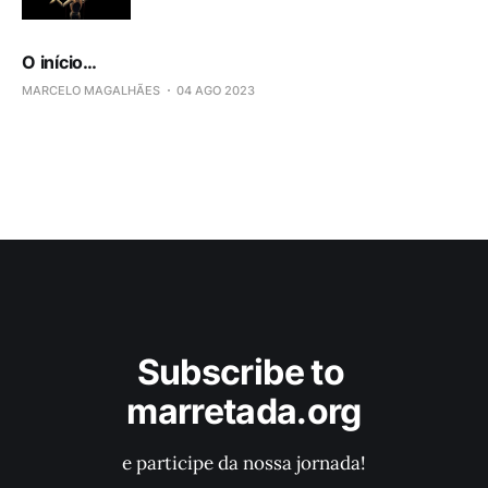
O início…
MARCELO MAGALHÃES
04 AGO 2023
Subscribe to 
marretada.org
e participe da nossa jornada!