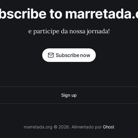
bscribe to marretada.
e participe da nossa jornada!
Subscribe now
Sign up
marretada.org © 2026. Alimentado por
Ghost